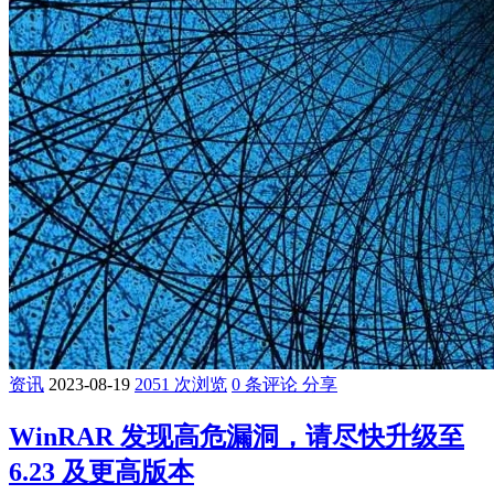
资讯
2023-08-19
2051 次浏览
0 条评论
分享
WinRAR 发现高危漏洞，请尽快升级至
6.23 及更高版本