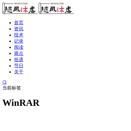
首页
资讯
技术
记录
阅读
观点
拾遗
节日
关于
当前标签
WinRAR