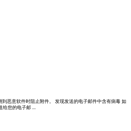
，会在检测到恶意软件时阻止附件。 发现发送的电子邮件中含有病毒 如
您的电子邮 ...