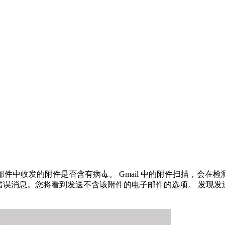
Gmail 邮件中收发的附件是否含有病毒。 Gmail 中的附件扫描
误消息。您将看到发送不含该附件的电子邮件的选项。 发现发送给