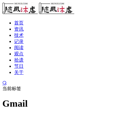
首页
资讯
技术
记录
阅读
观点
拾遗
节日
关于
当前标签
Gmail