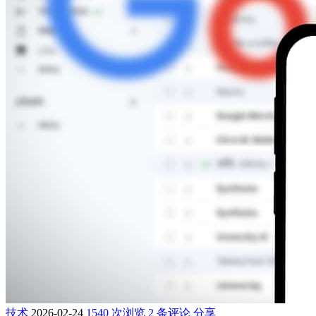
技术
2026-02-24
1540 次浏览
2 条评论
分享