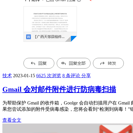
技术
2023-01-15
6625 次浏览
8 条评论
分享
Gmail 会对邮件附件进行防病毒扫描
为帮助保护 Gmail 的收件箱，Goolge 会自动扫描用户在 
果您尝试添加的附件受病毒感染，您将会看到“检测到病毒！”错
查看全文