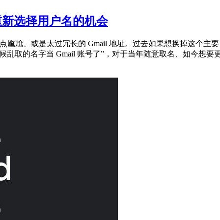
给你重新选择用户名的机会
尴尬、或是太过冗长的 Gmail 地址。过去如果想换掉这个主要 E
候乱取的名字当 Gmail 账号了”，对于当年随意取名、如今想要更正