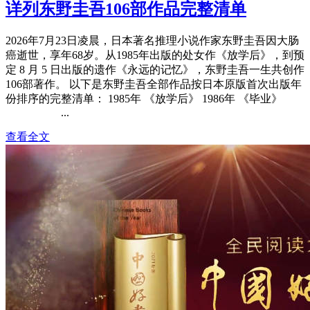
详列东野圭吾106部作品完整清单
2026年7月23日凌晨，日本著名推理小说作家东野圭吾因大肠
癌逝世，享年68岁。从1985年出版的处女作《放学后》，到预
定 8 月 5 日出版的遗作《永远的记忆》，东野圭吾一生共创作
106部著作。 以下是东野圭吾全部作品按日本原版首次出版年
份排序的完整清单： 1985年 《放学后》 1986年 《毕业》
...
查看全文