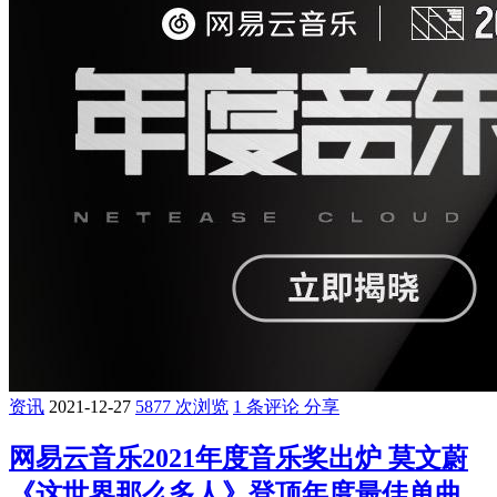
资讯
2021-12-27
5877 次浏览
1 条评论
分享
网易云音乐2021年度音乐奖出炉 莫文蔚
《这世界那么多人》登顶年度最佳单曲