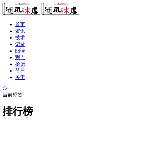
首页
资讯
技术
记录
阅读
观点
拾遗
节日
关于
当前标签
排行榜