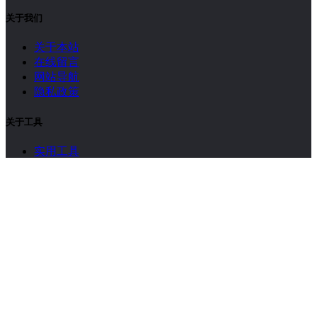
Discuz! X3.5 已停止维护，建议升级到 X5.0
1665 次浏览
【KVP学堂】如何将多个 Word 文档合并成一个文档？