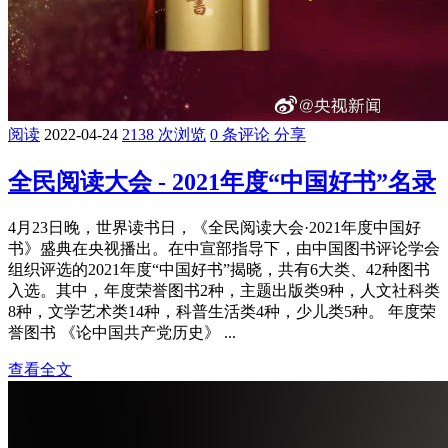
阅读
2022-04-24
2138 次浏览
0 条评论
分享
全民阅读大会 - 2021年度“中国好书”名录
4月23日晚，世界读书日，《全民阅读大会·2021年度中国好
书》盛典在央视播出。在中宣部指导下，由中国图书评论学会
组织评选的2021年度“中国好书”揭晓，共有6大类、42种图书
入选。其中，年度荣誉图书2种，主题出版类9种，人文社科类
8种，文学艺术类14种，科普生活类4种，少儿类5种。 年度荣
誉图书 《论中国共产党历史》 ...
查看全文