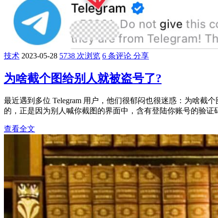
技术
2023-05-28
5738 次浏览
6 条评论
分享
为啥截个图给别人就被盗号了?
最近遇到多位 Telegram 用户，他们很郁闷也很迷惑：为啥截个
的，正是因为别人喊你截图的界面中，含有登陆你账号的验证码，
查看全文