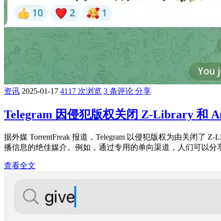
资讯
2025-01-17
4117 次浏览
3 条评论
分享
Telegram 因侵犯版权关闭 Z-Library 和 Ann
据外媒 TorrentFreak 报道，Telegram 以侵犯版权为由关闭了 
播信息的绝佳媒介。例如，通过专用的单向渠道，人们可以分享新闻、
查看全文