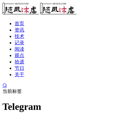
首页
资讯
技术
记录
阅读
观点
拾遗
节日
关于
当前标签
Telegram