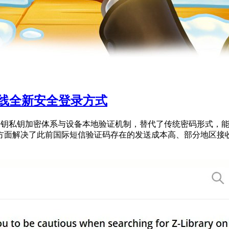
正式上线全新安全登录方式
托公钥私钥加密体系与设备本地验证机制，替代了传统密码形式，能显著
面解决了此前国际短信验证码存在的发送成本高、部分地区接收失败