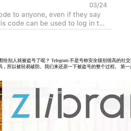
图给别人就被盗号了呢？ Telegram 不是号称安全级别很高的社交
所以被轻易破防。我们来还原一下被盗号的整个过程。 第一步：