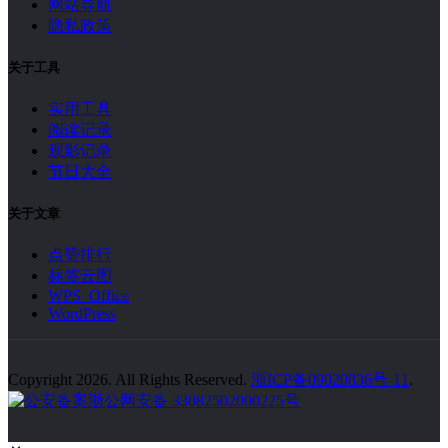
网站导航
隐私政策
关于工具
实用工具
阅读记录
观影记录
节日大全
关于文章
点赞排行
标签云图
WPS Office
WordPress
Copyright 2026. All Rights Reserved.
浙ICP备09020836号-11
.
浙公网安备 33082502000225号