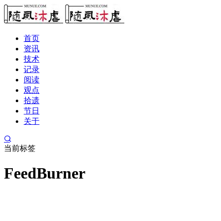
首页
资讯
技术
记录
阅读
观点
拾遗
节日
关于
当前标签
FeedBurner