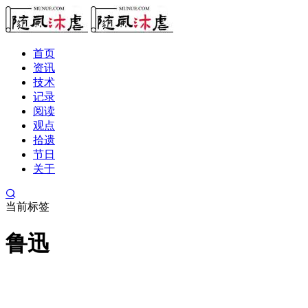
首页
资讯
技术
记录
阅读
观点
拾遗
节日
关于
当前标签
鲁迅