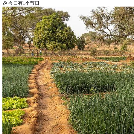
🎉 今日有1个节日